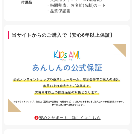
付属品
・時間割表、お名前(名刺)カード
・品質保証書
当サイトからのご購入で【安心6年以上保証】
安心とサポート - 詳しくはこちら