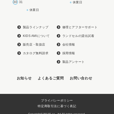
30
31
○
休業日
○
休業日
製品ラインナップ
修理とアフターサポート
KIDS AMIについて
ランドセルの貸出試着
販売店・取扱店
会社情報
カタログ無料請求
採用情報
製品アンケート
お知らせ
よくあるご質問
お問い合わせ
プライバシーポリシー
特定商取引法に基づく表記
Copyright© NAAS co., ltd All rights reserved.