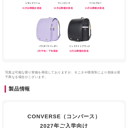
レモンクリーム
マットピンク
ペールブルー
11月以降順次発送
11月以降順次発送
11月以降順次発送
パウダーラベンダー
ミッドナイトブラック
2月中旬～下旬発送
11月以降順次発送
写真は可能な限り実物を再現しておりますが、モニタや環境等により色味が若
干異なる場合がございます。
製品情報
CONVERSE（コンバース）
2027年ご入学向け