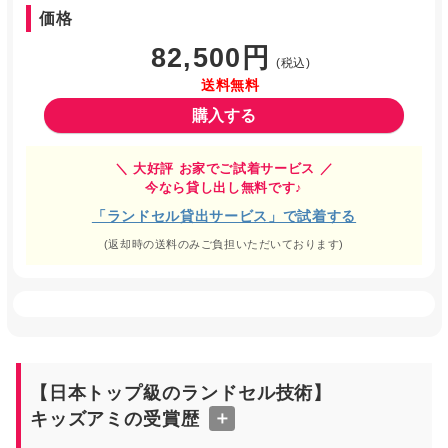
価格
82,500円
(税込)
送料無料
購入する
＼ 大好評 お家でご試着サービス ／
今なら貸し出し無料です♪
「ランドセル貸出サービス」で試着する
(返却時の送料のみご負担いただいております)
【日本トップ級のランドセル技術】
キッズアミの受賞歴
＋