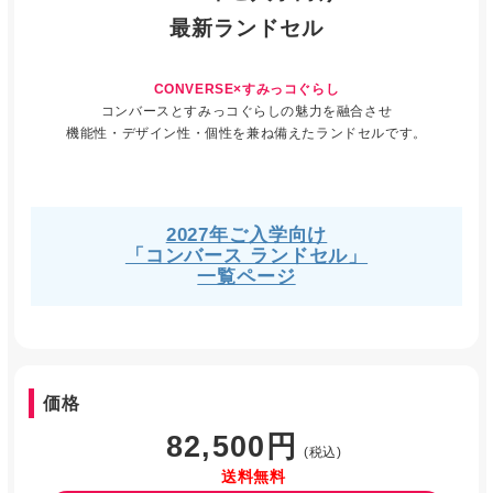
最新ランドセル
CONVERSE×すみっコぐらし
コンバースとすみっコぐらしの魅力を融合させ
機能性・デザイン性・個性を兼ね備えたランドセルです。
2027年ご入学向け
「コンバース ランドセル」
一覧ページ
価格
82,500円
(税込)
送料無料