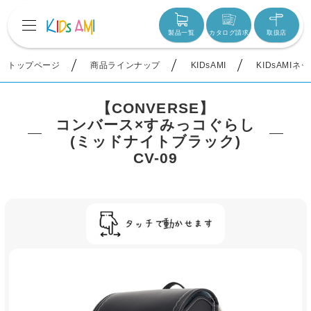
製品一覧
カタログ請求
取扱店
トップページ
商品ラインナップ
KIDsAMI
KIDsAMIネ
【CONVERSE】
コンバース×すみっコぐらし
(ミッドナイトブラック)
CV-09