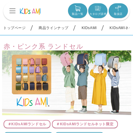
製品一覧
カタログ請求
取扱店
トップページ
商品ラインナップ
KIDsAMI
KIDsAMIネ
赤・ピンク系 ランドセル
＃KIDsAMIランドセル
＃KIDsAMIランドセルネット限定