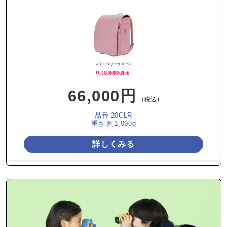
ストロベリークリーム
11月以降順次発送
66,000円
(税込)
品番 20CLR
重さ 約1,090g
詳しくみる