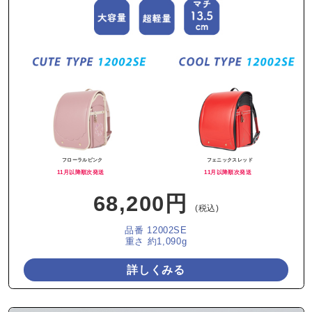
フローラルピンク
フェニックスレッド
11月以降順次発送
11月以降順次発送
68,200円
(税込)
品番 12002SE
重さ 約1,090g
詳しくみる