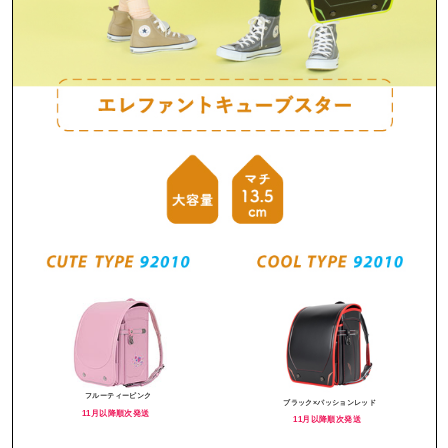
フルーティーピンク
ブラック×パッションレッド
11月以降順次発送
11月以降順次発送