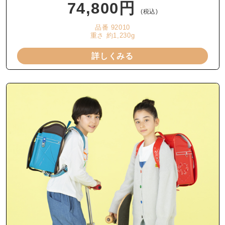
74,800円
(税込)
品番 92010
重さ 約1,230g
詳しくみる