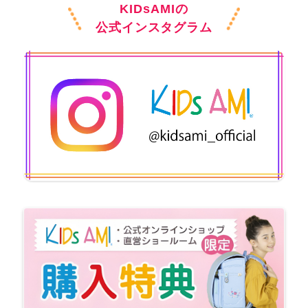
KIDsAMIの
公式インスタグラム