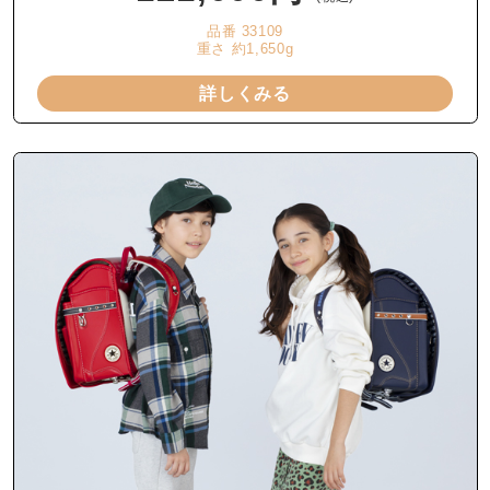
品番 33109
重さ 約1,650g
詳しくみる