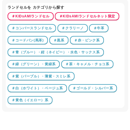
ランドセルを カテゴリから探す
＃KIDsAMIランドセル
＃KIDsAMIランドセルネット限定
＃コンバースランドセル
＃クラリーノ
＃牛革
＃コードバン(馬革)
＃黒系
＃赤・ピンク系
＃青（ブルー）・紺（ネイビー）・水色・サックス系
＃緑（グリーン）・黄緑系
＃茶・キャメル・チョコ系
＃紫（パープル）・薄紫・スミレ系
＃白（ホワイト）・ベージュ系
＃ゴールド・シルバー系
＃黄色（イエロー）系