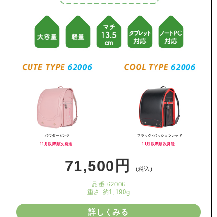
パウダーピンク
ブラック×パッションレッド
11月以降順次発送
11月以降順次発送
71,500円
(税込)
品番 62006
重さ 約1,190g
詳しくみる