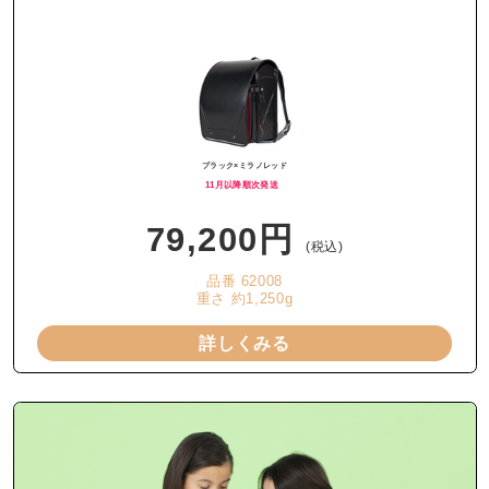
ブラック×ミラノレッド
11月以降順次発送
79,200円
(税込)
品番 62008
重さ 約1,250g
詳しくみる