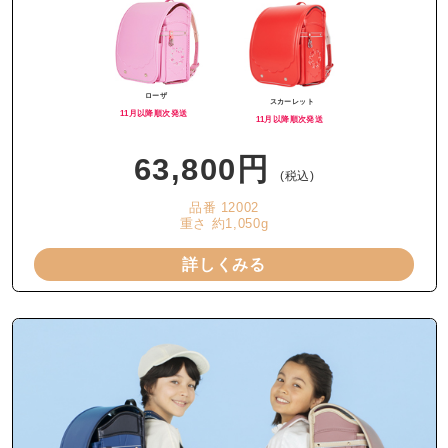
ローザ
スカーレット
11月以降順次発送
11月以降順次発送
63,800円
(税込)
品番 12002
重さ 約1,050g
詳しくみる