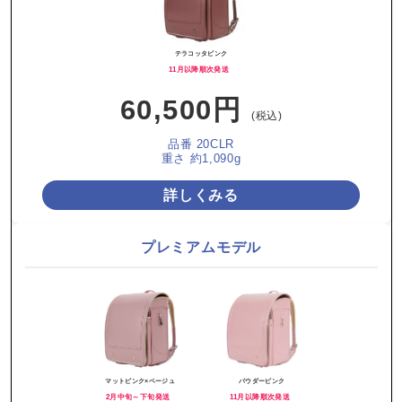
テラコッタピンク
11月以降順次発送
60,500円
(税込)
品番 20CLR
重さ 約1,090g
詳しくみる
プレミアムモデル
マットピンク×ベージュ
パウダーピンク
2月中旬～下旬発送
11月以降順次発送