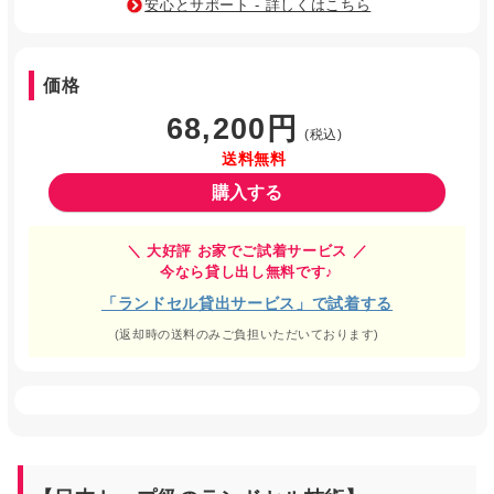
安心とサポート - 詳しくはこちら
価格
68,200円
(税込)
送料無料
購入する
＼ 大好評 お家でご試着サービス ／
今なら貸し出し無料です♪
「ランドセル貸出サービス」で試着する
(返却時の送料のみご負担いただいております)