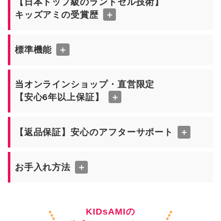
【日本トップ級のランドセル技術】
キッズアミの受賞歴
＋
標準機能
＋
当オンラインショップ・直営限定
【安心6年以上保証】
＋
【返品保証】安心のアフターサポート
＋
お手入れ方法
＋
KIDsAMIの