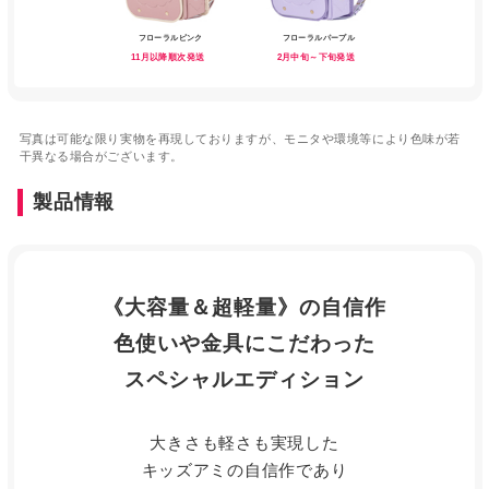
フローラルピンク
フローラルパープル
11月以降順次発送
2月中旬～下旬発送
写真は可能な限り実物を再現しておりますが、モニタや環境等により色味が若
干異なる場合がございます。
製品情報
《大容量＆超軽量》の自信作
色使いや金具にこだわった
スペシャルエディション
大きさも軽さも実現した
キッズアミの自信作であり