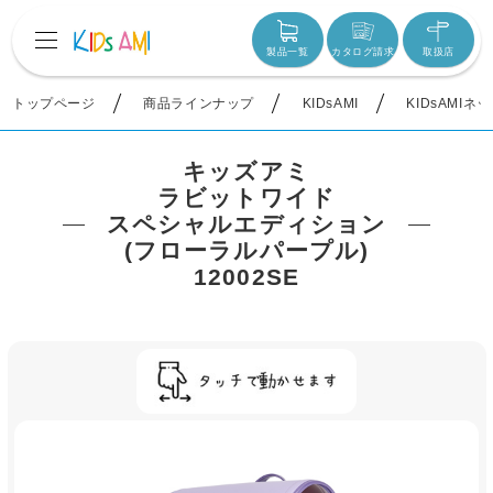
製品一覧
カタログ請求
取扱店
トップページ
商品ラインナップ
KIDsAMI
KIDsAMIネ
キッズアミ
ラビットワイド
スペシャルエディション
(フローラルパープル)
12002SE