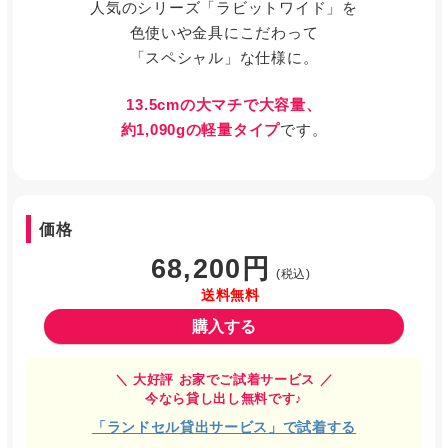
人気のシリーズ「ラビットワイド」を
色使いや金具にこだわって
「スペシャル」な仕様に。
13.5cmの大マチで大容量、
約1,090gの軽量タイプ
です。
価格
68,200円
(税込)
送料無料
購入する
＼ 大好評 お家でご試着サービス ／
今なら貸し出し無料です♪
「ランドセル貸出サービス」で試着する