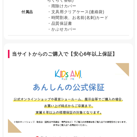
らくらく整頓)
・雨除けカバー
・文具用クリアケース(連絡袋)
付属品
・時間割表、お名前(名刺)カード
・品質保証書
・かぶせカバー
当サイトからのご購入で【安心6年以上保証】