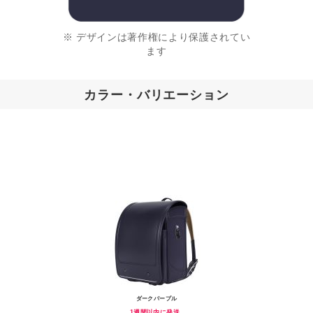
※ デザインは著作権により保護されてい
ます
カラー・バリエーション
ダークパープル
1週間以内に発送