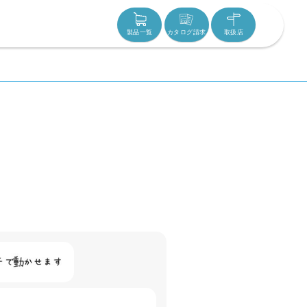
製品一覧
カタログ請求
取扱店