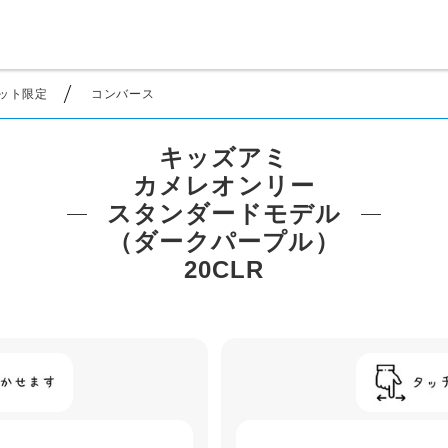
Iネット限定
コンバース
キッズアミ
カメレオンリー
スタンダードモデル
（ダークパープル）
20CLR