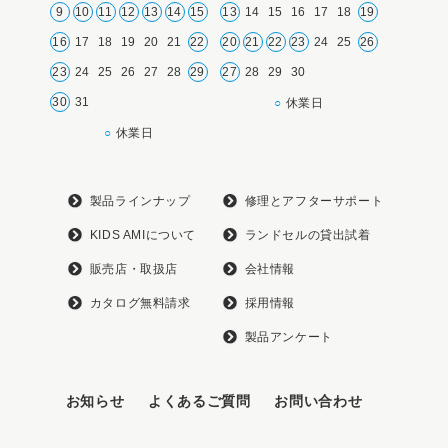
9
10
11
12
13
14
15
13
14
15
16
17
18
19
16
17
18
19
20
21
22
20
21
22
23
24
25
26
23
24
25
26
27
28
29
27
28
29
30
30
31
○
休業日
○
休業日
製品ラインナップ
修理とアフターサポート
KIDS AMIについて
ランドセルの貸出試着
販売店・取扱店
会社情報
カタログ無料請求
採用情報
製品アンケート
お知らせ
よくあるご質問
お問い合わせ