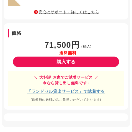
安心とサポート - 詳しくはこちら
価格
71,500円
(税込)
送料無料
購入する
＼ 大好評 お家でご試着サービス ／
今なら貸し出し無料です♪
「ランドセル貸出サービス」で試着する
(返却時の送料のみご負担いただいております)