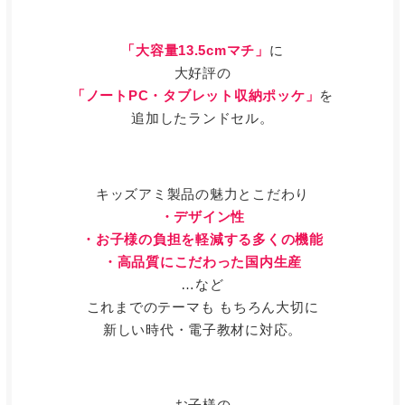
「大容量13.5cmマチ」
に
大好評の
「ノートPC・タブレット収納ポッケ」
を
追加したランドセル。
キッズアミ製品の魅力とこだわり
・デザイン性
・お子様の負担を軽減する多くの機能
・高品質にこだわった国内生産
…など
これまでのテーマも もちろん大切に
新しい時代・電子教材に対応。
お子様の