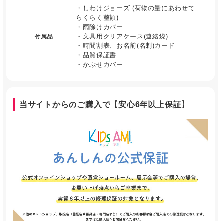
・しわけジョーズ (荷物の量にあわせて
らくらく整頓)
・雨除けカバー
・文具用クリアケース(連絡袋)
付属品
・時間割表、お名前(名刺)カード
・品質保証書
・かぶせカバー
当サイトからのご購入で【安心6年以上保証】