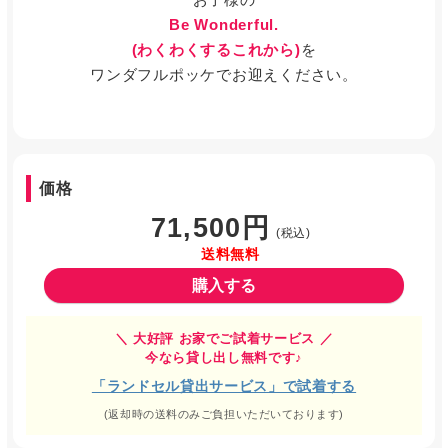
Be Wonderful.
(わくわくするこれから)
を
ワンダフルポッケでお迎えください。
価格
71,500円
(税込)
送料無料
購入する
＼ 大好評 お家でご試着サービス ／
今なら貸し出し無料です♪
「ランドセル貸出サービス」で試着する
(返却時の送料のみご負担いただいております)