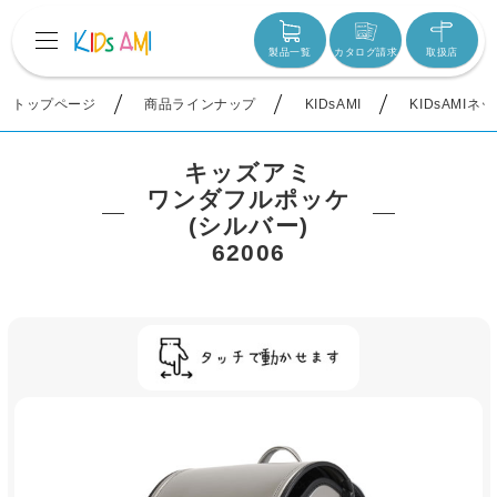
製品一覧
カタログ請求
取扱店
トップページ
商品ラインナップ
KIDsAMI
KIDsAMIネ
キッズアミ
ワンダフルポッケ
(シルバー)
62006