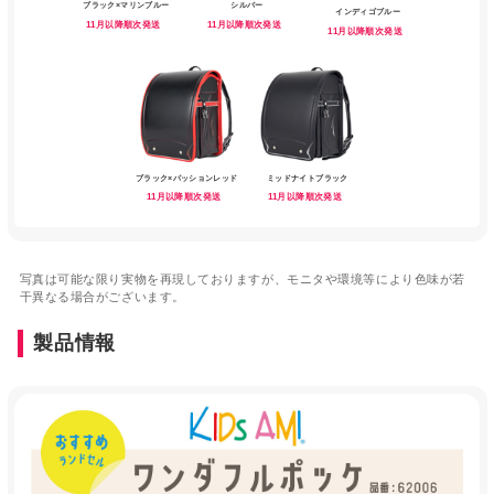
ブラック×マリンブルー
シルバー
インディゴブルー
11月以降順次発送
11月以降順次発送
11月以降順次発送
ブラック×パッションレッド
ミッドナイトブラック
11月以降順次発送
11月以降順次発送
写真は可能な限り実物を再現しておりますが、モニタや環境等により色味が若
干異なる場合がございます。
製品情報